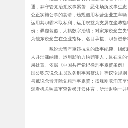
通，弃守管党治党政事累赘，恶化场所政事生态
公正实施公事的宴请，违规借用私营企业主车辆
运用其职霸术取私利，运用权益为支属在坐蓐指
份；弄虚装假，大搞数字治绩；对家东说念主失
为他东说念主在企业指标、名目承揽、职务进步
戴说念晋严重违抗党的政事纪律、组织纪
人并涉嫌纳贿、运用影响力纳贿罪人，且在党的
肃处置。依据《中国共产党纪律刑事累赘条例》
国公职东说念主员政务刑事累赘法》等议论规则
与戴说念晋开除党籍刑事累赘；按规则取消其享
观看机关照章审查告状开云体育，所涉财物一并