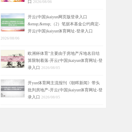
口
2026/08/06
开云(中国)kaiyun网页版登录入口
&ensp;&ensp;（2）笔据本基金公约商定-
开云(中国)kaiyun体育网址-登录入口
2026/08/06
欧洲杯体育“主要由于房地产斥地名目结
算限制着落-开云(中国)kaiyun体育网址-登
录入口
2026/08/05
开yun体育网主流报刊《朝晖新闻》带头
批判房地产-开云(中国)kaiyun体育网址-登
录入口
2026/08/05