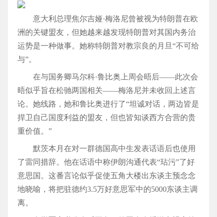
意大利总理焦尔吉娅·梅洛尼曾被视为特朗普在欧
洲的关键盟友，但她越来越发现特朗普对其国内务治
运势是一种做事。她称特朗普对教宗良的月旦“不可给
与”。
在与国务卿马尔科·鲁比奥上周会晤后——此次会
晤似乎旨在松驰两国相关——梅洛尼并未收回上述言
论。她线路，她和鲁比奥进行了“坦诚对话，两边皆是
捍卫自己国度利益的盟友，但也皆知谈西方合营的贵
重价值。”
默茨本月在对一群德国高中生发表话语后也使用
了雷同措辞。他在话语中称伊朗沟通代表“玷污”了好
意思国。这番言论似乎促使五角大楼出东谈主预念念
地晓喻，将把驻德约3.5万好意思军中的5000东谈主调
离。