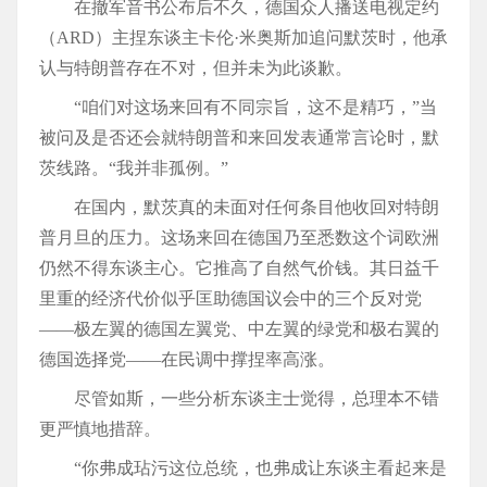
在撤军音书公布后不久，德国众人播送电视定约
（ARD）主捏东谈主卡伦·米奥斯加追问默茨时，他承
认与特朗普存在不对，但并未为此谈歉。
“咱们对这场来回有不同宗旨，这不是精巧，”当
被问及是否还会就特朗普和来回发表通常言论时，默
茨线路。“我并非孤例。”
在国内，默茨真的未面对任何条目他收回对特朗
普月旦的压力。这场来回在德国乃至悉数这个词欧洲
仍然不得东谈主心。它推高了自然气价钱。其日益千
里重的经济代价似乎匡助德国议会中的三个反对党
——极左翼的德国左翼党、中左翼的绿党和极右翼的
德国选择党——在民调中撑捏率高涨。
尽管如斯，一些分析东谈主士觉得，总理本不错
更严慎地措辞。
“你弗成玷污这位总统，也弗成让东谈主看起来是