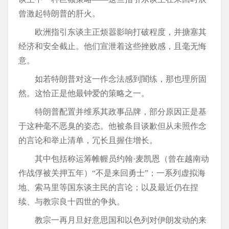
曾激起特朗普的肝火。
欧洲指引东谈主正烦嚣影响打破程度，并搪塞其
经济和安全截止。他们宣泄着这些挫败感，且毫无悔
意。
如若特朗普对这一作念法感到闇练，那也理所固
然。这恰正是他最钟爱的策略之一。
特朗普配置并维系其政事品牌，部分原因正是基
于这种毫不恶臭的姿态。他被条目谈歉但从未照作念
的言论和举止清单，冗长且握住增长。
其中包括称运筹帷幄员约翰·麦凯恩（曾在越南动
作战俘被关押五年）“不是来回勇士”；一系列虚拟海
地、索马里等国东谈主民的言论；以及最近仍在捏
续、与教宗良十四世的争执。
教宗一再月旦好意思国和以色列对伊朗发动的来