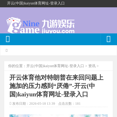
开云(中国)kaiyun体育网址-登录入口
你的位置：
开云(中国)kaiyun体育网址-登录入口
>
资讯
>
开云体育他对特朗普在来回问题上
施加的压力感到“厌倦”-开云(中
国)kaiyun体育网址-登录入口
发布日期：2026-05-18 13:39 点击次数：181